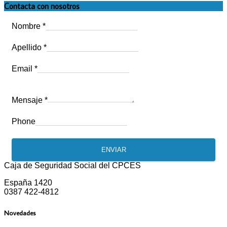
Contacta con nosotros
Nombre
*
Apellido
*
Email
*
Mensaje
*
Phone
ENVIAR
Caja de Seguridad Social del CPCES
España 1420
0387 422-4812
Novedades