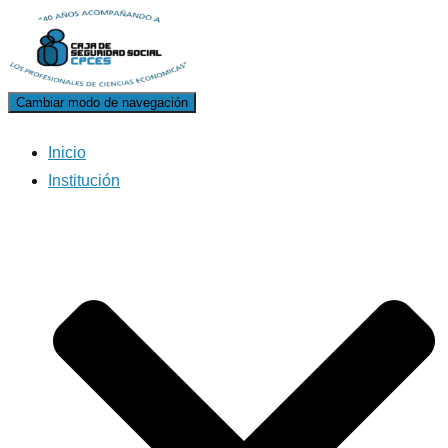
Cambiar modo de navegación
Inicio
Institución